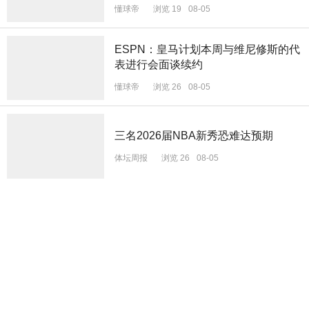
懂球帝
浏览 19
08-05
ESPN：皇马计划本周与维尼修斯的代
表进行会面谈续约
懂球帝
浏览 26
08-05
三名2026届NBA新秀恐难达预期
体坛周报
浏览 26
08-05
TA：马斯坦托诺即将租借加盟佛罗伦
萨
懂球帝
浏览 24
08-05
凯塞多：这是我第一次来香港，但我
感觉像在家里一样