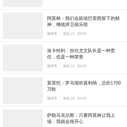
阿莫林：我们会延续巴雷西留下的精
神，继续捍卫俱乐部
懂球帝
浏览 21
08-05
洛卡特利：担任尤文队长是一种责
任，也是一种荣誉
懂球帝
浏览 22
08-05
莫雷托：罗马报价莫利纳，总价1700
万欧
懂球帝
浏览 25
08-05
萨勒马克尔斯：只要阿莫林让我上
场，我就会很开心