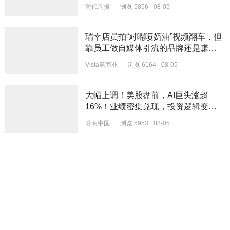
时代周报
浏览 5856
08-05
瑞幸店员拍“对嘴喷奶油”视频翻车，但
靠员工做自媒体引流的品牌还是赚
了？
Vista氢商业
浏览 6164
08-05
大幅上调！美股盘前，AI巨头涨超
16%！业绩密集兑现，投资逻辑变
了？
券商中国
浏览 5953
08-05
四个企业同时落户四川某地，详情回
顾！
识局
浏览 5202
08-05
三星电子AI溢价归零，海力士跌37%！
存储跌到头了吗？