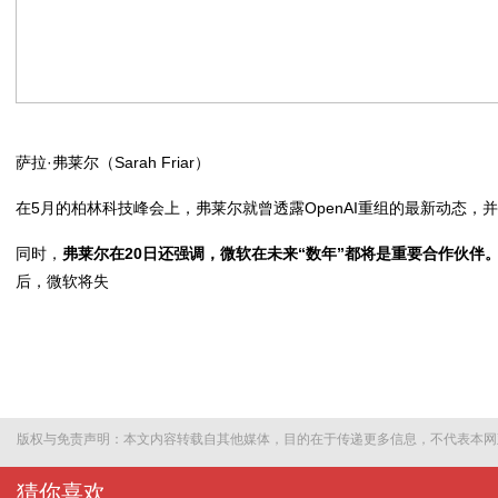
萨拉·弗莱尔（Sarah Friar）
在5月的柏林科技峰会上，弗莱尔就曾透露OpenAI重组的最新动态
同时，
弗莱尔在20日还强调，微软在未来“数年”都将是重要合作伙伴
后，微软将失
版权与免责声明：本文内容转载自其他媒体，目的在于传递更多信息，不代表本网
猜你喜欢