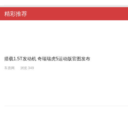
精彩推荐
搭载1.5T发动机 奇瑞瑞虎5运动版官图发布
车质网
浏览 349