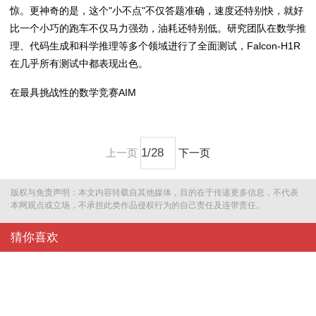
惊。更神奇的是，这个"小不点"不仅答题准确，速度还特别快，就好
比一个小巧的跑车不仅马力强劲，油耗还特别低。研究团队在数学推
理、代码生成和科学推理等多个领域进行了全面测试，Falcon-H1R
在几乎所有测试中都表现出色。
在最具挑战性的数学竞赛AIM
上一页
下一页
版权与免责声明：本文内容转载自其他媒体，目的在于传递更多信息，不代表
本网观点或立场，不承担此类作品侵权行为的自己责任及连带责任。
猜你喜欢