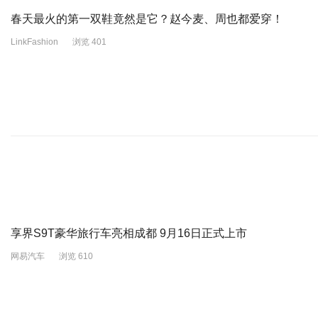
春天最火的第一双鞋竟然是它？赵今麦、周也都爱穿！
LinkFashion
浏览 401
享界S9T豪华旅行车亮相成都 9月16日正式上市
网易汽车
浏览 610