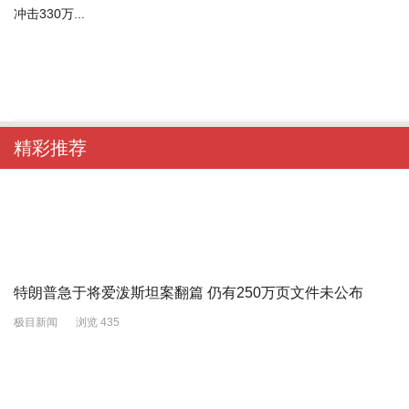
冲击330万...
精彩推荐
特朗普急于将爱泼斯坦案翻篇 仍有250万页文件未公布
极目新闻
浏览 435