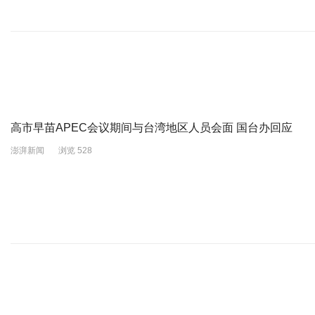
高市早苗APEC会议期间与台湾地区人员会面 国台办回应
澎湃新闻
浏览 528