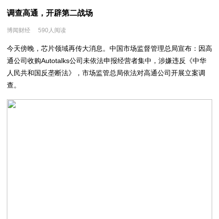
调查高通，开辟第二战场
博闻财经
590人阅读
今天傍晚，芯片领域再传大消息。中国市场监督管理总局宣布：因高
通公司收购Autotalks公司未依法申报经营者集中，涉嫌违反《中华
人民共和国反垄断法》，市场监管总局依法对高通公司开展立案调
查。