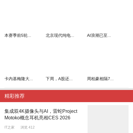
本赛季前5轮...
北京现代纯电...
AI浪潮已至...
卡内基梅隆大...
下周，A股还...
周柏豪相隔7...
精彩推荐
集成双4K摄像头与AI，雷蛇Project
Motoko概念耳机亮相CES 2026
IT之家
浏览 412