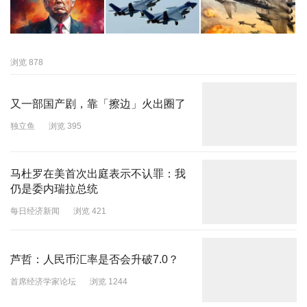
浏览 878
又一部国产剧，靠「擦边」火出圈了
独立鱼
浏览 395
马杜罗在美首次出庭表示不认罪：我
仍是委内瑞拉总统
每日经济新闻
浏览 421
芦哲：人民币汇率是否会升破7.0？
首席经济学家论坛
浏览 1244