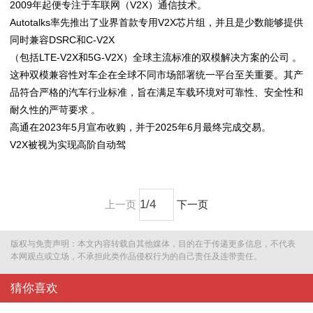
2009年起便专注于车联网（V2X）通信技术。
Autotalks率先推出了业界首款专用V2X芯片组，并且是少数能够提供
同时兼容DSRC和C-V2X
（包括LTE-V2X和5G-V2X）全球主流标准的双模解决方案的公司 。
这种双模兼容性对车企在全球不同市场部署统一平台至关重要。其产
品符合严格的汽车行业标准，旨在满足车载环境对可靠性、安全性和
耐久性的严苛要求 。
高通在2023年5月宣布收购，并于2025年6月最终完成交易。
V2X被视为实现高阶自动驾
上一页
下一页
版权与免责声明：本文内容转载自其他媒体，目的在于传递更多信息，不代表
本网观点或立场，不承担此类作品侵权行为的自己责任及连带责任。
猜你喜欢