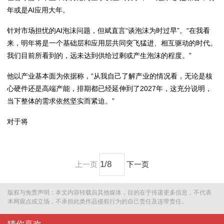
年或是AI应用大年。
针对市场担忧的AI泡沫问题，但斌直言“谈泡沫为时过早”。“在我看
来，明年将是一个基础层和应用层共同突飞猛进、相互驱动的时代。
我们目前所看到的，远未达到供给过剩或产生泡沫的程度。”
他以产业基本面为依据称，“从我自己了解产业的情况看，无论是核
心硬件还是高端产能，排期都已经延伸到了2027年，这充分说明，
当下整体的需求依然坚实而紧迫。”
对于将
上一页
下一页
版权与免责声明：本文内容转载自其他媒体，目的在于传递更多信息，不代表
本网观点或立场，不承担此类作品侵权行为的自己责任及连带责任。