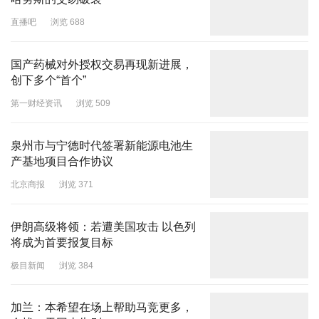
直播吧
浏览 688
国产药械对外授权交易再现新进展，
创下多个“首个”
第一财经资讯
浏览 509
泉州市与宁德时代签署新能源电池生
产基地项目合作协议
北京商报
浏览 371
伊朗高级将领：若遭美国攻击 以色列
将成为首要报复目标
极目新闻
浏览 384
加兰：本希望在场上帮助马竞更多，