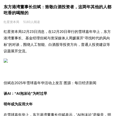
东方港湾董事长但斌：致敬白酒投资者，这两年其他的人都
吃香的喝辣的
红星资本局
5183人阅读
红星资本局12月23日消息，在12月20日举行的雪球嘉年华上，东方
港湾董事长、基金经理但斌与资深媒体人周媛展开“寻找时代的风向
标”的对谈，围绕人工智能、白酒股等投资方向，普通人投资建议等
议题展开交流。
但斌在2025年雪球嘉年华活动上发言 图源：每日经济新闻
谈AI：“AI泡沫论”为时过早
明年或为应用大年
在雪球嘉年华上，东方港湾董事长但斌表示，“AI泡沫论”是噪音，明