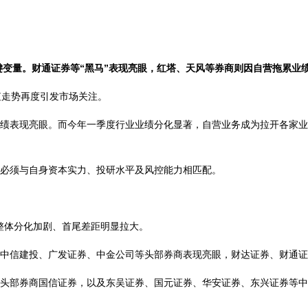
键变量。财通证券等“黑马”表现亮眼，红塔、天风等券商则因自营拖累业
值走势再度引发市场关注。
绩表现亮眼。而今年一季度行业业绩分化显著，自营业务成为拉开各家业
必须与自身资本实力、投研水平及风控能力相匹配。
业整体分化加剧、首尾差距明显拉大。
中信建投、广发证券、中金公司等头部券商表现亮眼，财达证券、财通证
括头部券商国信证券，以及东吴证券、国元证券、华安证券、东兴证券等中