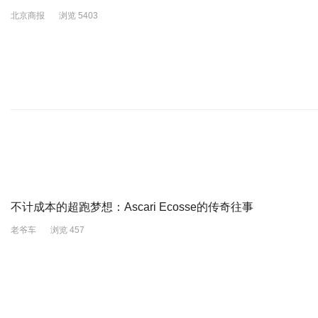
北京商报
浏览 5403
不计成本的超跑梦想：Ascari Ecosse的传奇往事
老爷车
浏览 457