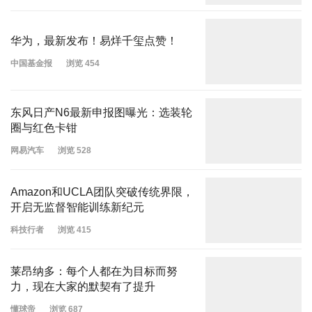
华为，最新发布！易烊千玺点赞！
中国基金报
浏览 454
东风日产N6最新申报图曝光：选装轮
圈与红色卡钳
网易汽车
浏览 528
Amazon和UCLA团队突破传统界限，
开启无监督智能训练新纪元
科技行者
浏览 415
莱昂纳多：每个人都在为目标而努
力，现在大家的默契有了提升
懂球帝
浏览 687