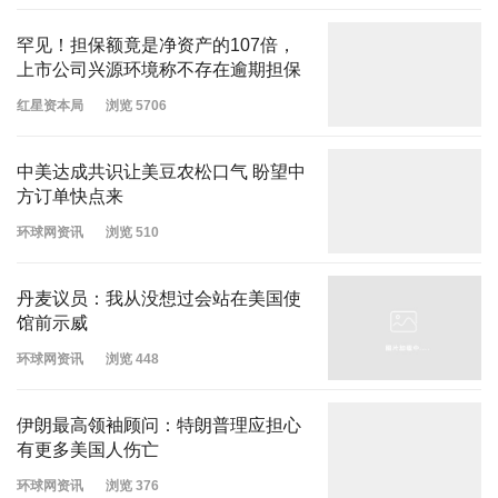
罕见！担保额竟是净资产的107倍，
上市公司兴源环境称不存在逾期担保
红星资本局
浏览 5706
中美达成共识让美豆农松口气 盼望中
方订单快点来
环球网资讯
浏览 510
丹麦议员：我从没想过会站在美国使
馆前示威
环球网资讯
浏览 448
伊朗最高领袖顾问：特朗普理应担心
有更多美国人伤亡
环球网资讯
浏览 376