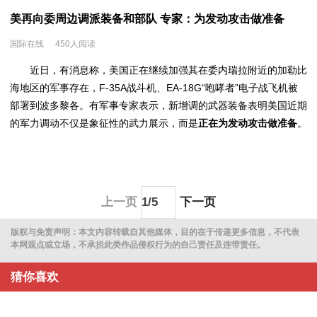
美再向委周边调派装备和部队 专家：为发动攻击做准备
国际在线
450人阅读
近日，有消息称，美国正在继续加强其在委内瑞拉附近的加勒比
海地区的军事存在，F-35A战斗机、EA-18G“咆哮者”电子战飞机被
部署到波多黎各。有军事专家表示，新增调的武器装备表明美国近期
的军力调动不仅是象征性的武力展示，而是
正在为发动攻击做准备
。
上一页
下一页
版权与免责声明：本文内容转载自其他媒体，目的在于传递更多信息，不代表
本网观点或立场，不承担此类作品侵权行为的自己责任及连带责任。
猜你喜欢