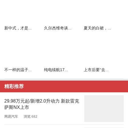
新中式，才是...
久尔杰维奇谈...
夏天的白裙，...
不一样的温子...
纯电续航17...
上市后要“去...
精彩推荐
29.98万元起/新增2.0升动力 新款雷克
萨斯NX上市
网易汽车
浏览 682