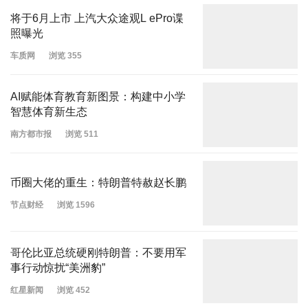
将于6月上市 上汽大众途观L ePro谍
照曝光
车质网
浏览 355
AI赋能体育教育新图景：构建中小学
智慧体育新生态
南方都市报
浏览 511
币圈大佬的重生：特朗普特赦赵长鹏
节点财经
浏览 1596
哥伦比亚总统硬刚特朗普：不要用军
事行动惊扰“美洲豹”
红星新闻
浏览 452