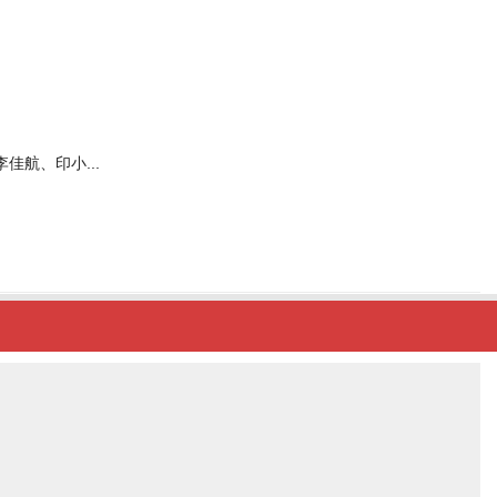
李佳航、印小...