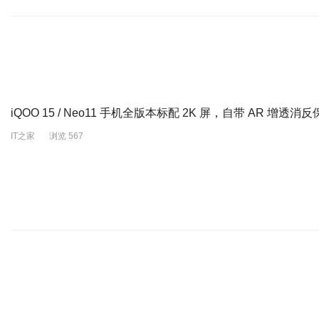
iQOO 15 / Neo11 手机全版本标配 2K 屏，自带 AR 增透消
IT之家
浏览 567