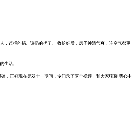
人，该捐的捐、该扔的扔了。 收拾好后，房子神清气爽，连空气都更
的生活。
明确，正好现在是双十一期间，专门录了两个视频，和大家聊聊 我心中