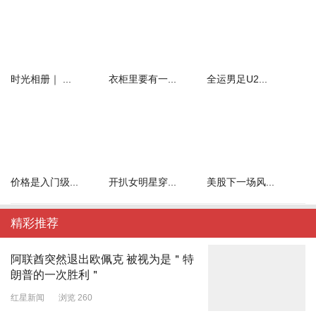
时光相册｜ ...
衣柜里要有一...
全运男足U2...
价格是入门级...
开扒女明星穿...
美股下一场风...
精彩推荐
阿联酋突然退出欧佩克 被视为是＂特
朗普的一次胜利＂
红星新闻
浏览 260