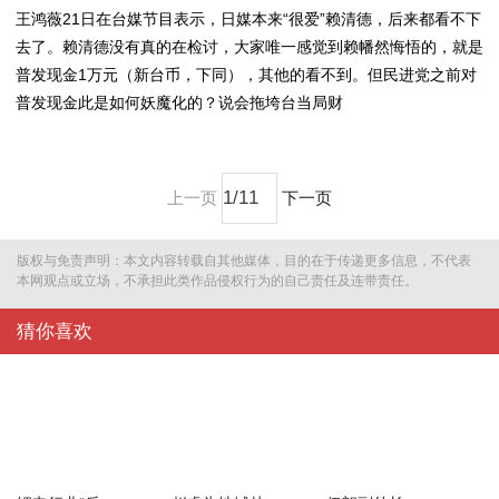
王鸿薇21日在台媒节目表示，日媒本来“很爱”赖清德，后来都看不下
去了。赖清德没有真的在检讨，大家唯一感觉到赖幡然悔悟的，就是
普发现金1万元（新台币，下同），其他的看不到。但民进党之前对
普发现金此是如何妖魔化的？说会拖垮台当局财
上一页
下一页
版权与免责声明：本文内容转载自其他媒体，目的在于传递更多信息，不代表
本网观点或立场，不承担此类作品侵权行为的自己责任及连带责任。
猜你喜欢