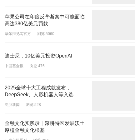
苹果公司在印度反垄断案中可能面临
高达380亿美元罚款
华尔街见闻官方
浏览 5060
迪士尼，10亿美元投资OpenAI
中国基金报
浏览 476
2025全球十大工程成就发布，
DeepSeek、人形机器人等入选
澎湃新闻
浏览 528
金融文化实践录丨深耕特区发展沃土
厚植金融文化根基