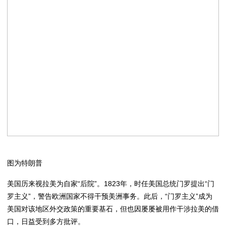
图为特朗普
美国历来视拉美为自家“后院”。1823年，时任美国总统门罗提出“门
罗主义”，警告欧洲国家不得干预美洲事务。此后，“门罗主义”成为
美国对该地区外交政策的重要基石，但也因屡屡被用作干涉拉美的借
口，日益受到多方批评。