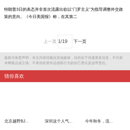
特朗普3日的表态并非首次流露出欲以“门罗主义”为指导调整外交政
策的意向。《今日美国报》称，在其第二
上一页
下一页
版权与免责声明：本文内容转载自其他媒体，目的在于传递更多信息，不代表
本网观点或立场，不承担此类作品侵权行为的自己责任及连带责任。
猜你喜欢
北京越野BJ...
深圳这个人气...
今年秋冬，流...