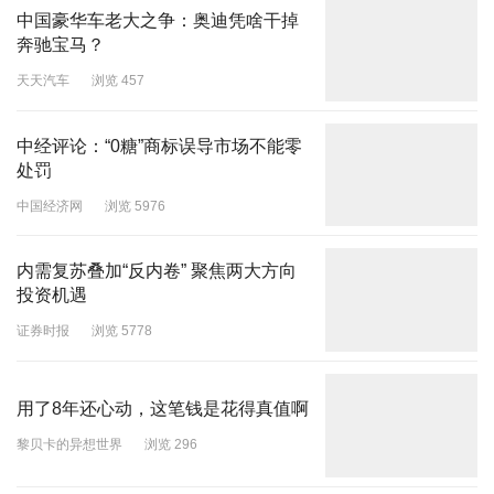
中国豪华车老大之争：奥迪凭啥干掉
奔驰宝马？
天天汽车
浏览 457
中经评论：“0糖”商标误导市场不能零
处罚
中国经济网
浏览 5976
内需复苏叠加“反内卷” 聚焦两大方向
投资机遇
证券时报
浏览 5778
用了8年还心动，这笔钱是花得真值啊
黎贝卡的异想世界
浏览 296