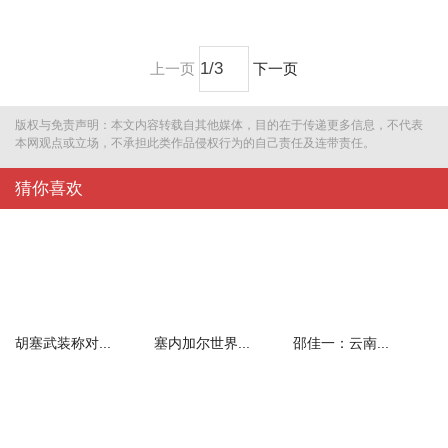
上一页
下一页
版权与免责声明：本文内容转载自其他媒体，目的在于传递更多信息，不代表
本网观点或立场，不承担此类作品侵权行为的自己责任及连带责任。
猜你喜欢
胡塞武装称对...
塞内加尔世界...
邵佳一：云南...