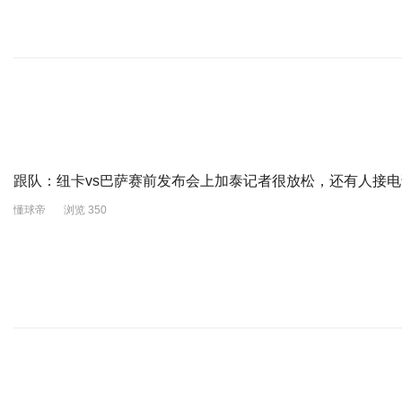
跟队：纽卡vs巴萨赛前发布会上加泰记者很放松，还有人接电
懂球帝
浏览 350