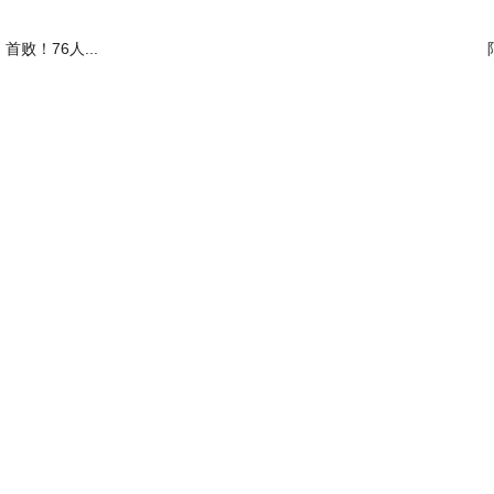
首败！76人...