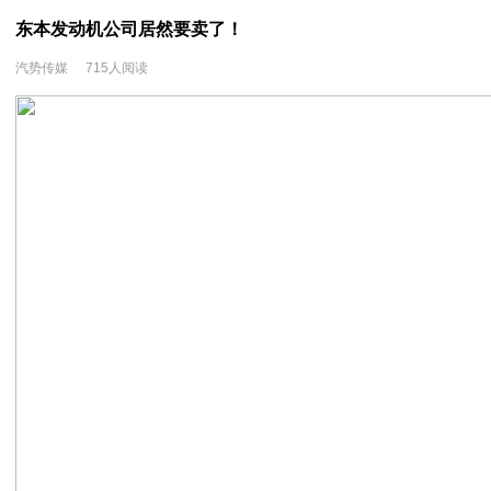
东本发动机公司居然要卖了！
汽势传媒
715人阅读