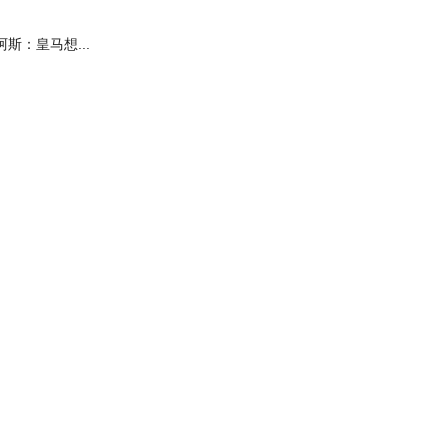
阿斯：皇马想...