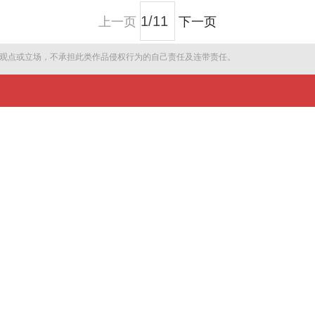
上一页
下一页
观点或立场，不承担此类作品侵权行为的自己责任及连带责任。