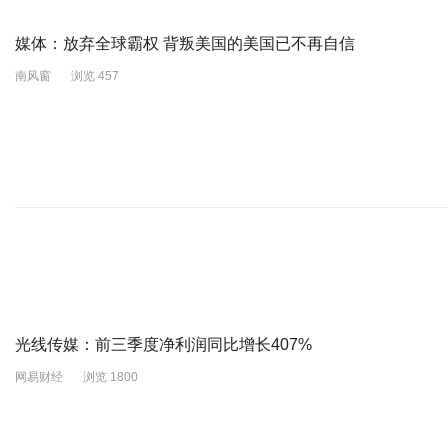
媒体：放弃全球霸权 背叛美国的美国已不再自信
南风窗
浏览 457
光线传媒：前三季度净利润同比增长407%
网易财经
浏览 1800