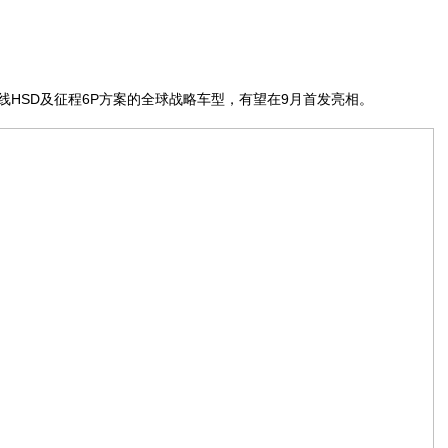
HSD及征程6P方案的全球战略车型，有望在9月首发亮相。