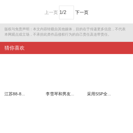
上一页
下一页
版权与免责声明：本文内容转载自其他媒体，目的在于传递更多信息，不代表
本网观点或立场，不承担此类作品侵权行为的自己责任及连带责任。
猜你喜欢
江苏88-8...
李雪琴和男友...
采用SSP全...