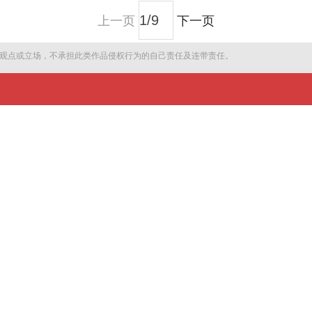
上一页
下一页
观点或立场，不承担此类作品侵权行为的自己责任及连带责任。