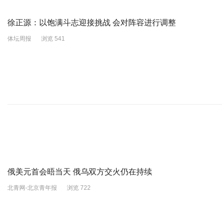
徐正源：以饱满斗志迎接挑战 会对阵容进行调整
体坛周报
浏览 541
俄美元首会晤当天 俄乌双方交火仍在持续
北青网-北京青年报
浏览 722