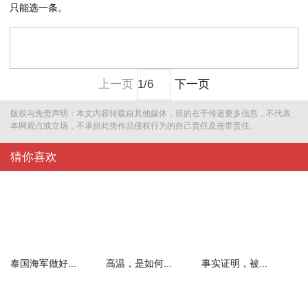
只能选一条。
上一页
下一页
版权与免责声明：本文内容转载自其他媒体，目的在于传递更多信息，不代表
本网观点或立场，不承担此类作品侵权行为的自己责任及连带责任。
猜你喜欢
泰国海军做好...
高温，是如何...
事实证明，被...